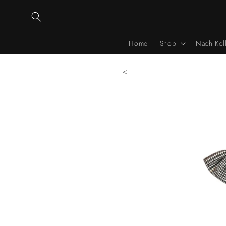
Direkt
zum
Inhalt
Home
Shop
Nach Kol
<