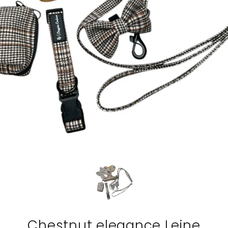
Chestnut elegance Leine