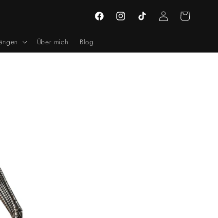
Einloggen
Warenkorb
Facebook
Instagram
TikTok
ängen
Über mich
Blog