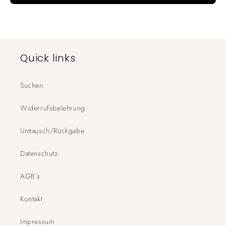
Quick links
Suchen
Widerrufsbelehrung
Umtausch/Rückgabe
Datenschutz
AGB´s
Kontakt
Impressum