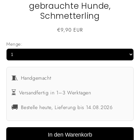
gebrauchte Hunde,
Schmetterling
Normaler
€9,90 EUR
Preis
Menge:
🧵
Handgemacht
⏳
Versandfertig in 1–3 Werktagen
🚚
Bestelle heute, Lieferung bis 14.08.2026
In den Warenkorb