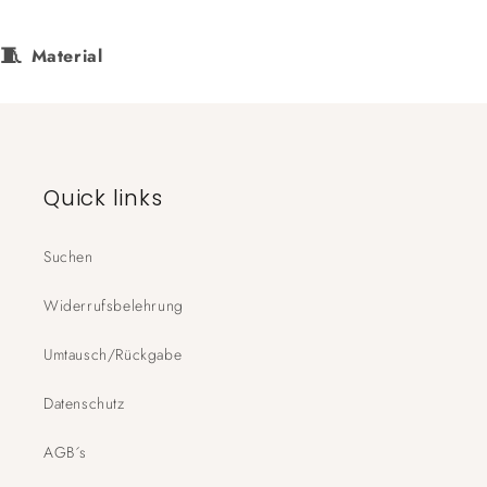
🧵
Material
Quick links
Suchen
Widerrufsbelehrung
Umtausch/Rückgabe
Datenschutz
AGB´s