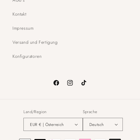
AGB´s
Kontakt
Impressum
Versand und Fertigung
Konfiguratoren
Facebook
Instagram
TikTok
Land/Region
Sprache
EUR € | Österreich
Deutsch
Zahlungsmethoden