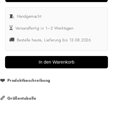
🧵
Handgemacht
⏳
Versandfertig in 1–3 Werktagen
🚚
Bestelle heute, Lieferung bis 13.08.2026
In den Warenkorb
❤️
Produktbeschreibung
📏
Größentabelle