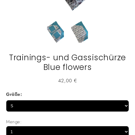
Trainings- und Gassischürze
Blue flowers
Normaler
42,00 €
Preis
Größe:
Menge: